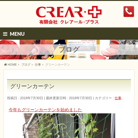
MENU
ブログ
HOME
»
ブログ
»
仕事
»
グリーンカーテン
グリーンカーテン
投稿日 : 2018年7月30日
最終更新日時 : 2018年7月30日
カテゴリー :
仕事
今年もグリーンカーテンを始めました