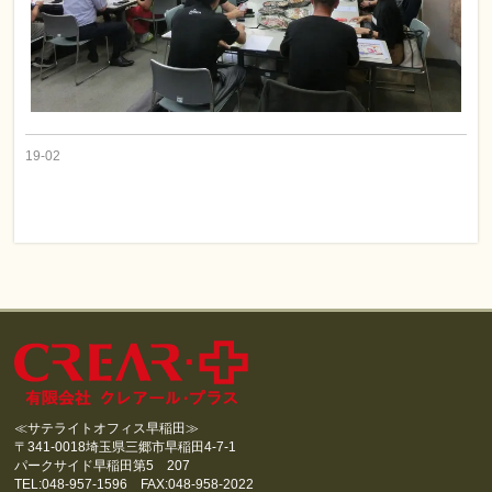
19-02
≪サテライトオフィス早稲田≫
〒341-0018埼玉県三郷市早稲田4-7-1
パークサイド早稲田第5 207
TEL:048-957-1596 FAX:048-958-2022