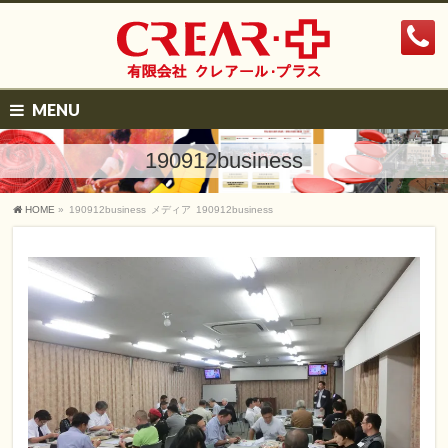
MENU
190912business
HOME
»
190912business
メディア
190912business