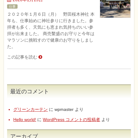
仕事
２０２０年１月６日（月） 野田桜木神社 本
年も、仕事始めに神社参りに行きました。参
拝者も多く、天気にも恵まれ気持ちのいい参
拝が出来ました。 商売繫盛のお守りと今年は
マラソンに挑戦すので健康のお守りをしまし
た。
この記事を読む
最近のコメント
グリーンカーテン
に
wpmaster
より
Hello world!
に
WordPress コメントの投稿者
より
アーカイブ