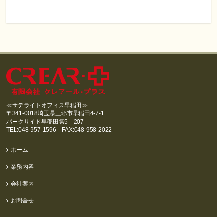
≪サテライトオフィス早稲田≫
〒341-0018埼玉県三郷市早稲田4-7-1
パークサイド早稲田第5 207
TEL:048-957-1596 FAX:048-958-2022
ホーム
業務内容
会社案内
お問合せ