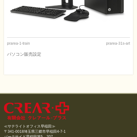
prarea-1-train
prarea-31s-art
パソコン販売設定
≪サテライトオフィス早稲田≫
〒341-0018埼玉県三郷市早稲田4-7-1
パークサイド早稲田第5 207